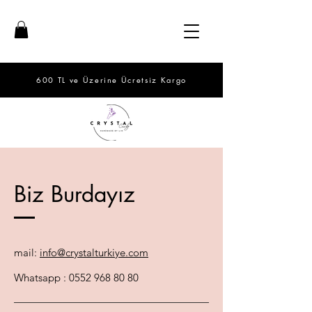
600 TL ve Üzerine Ücretsiz Kargo
Biz Burdayız
mail:
info@crystalturkiye.com
Whatsapp :
0552 968 80 80